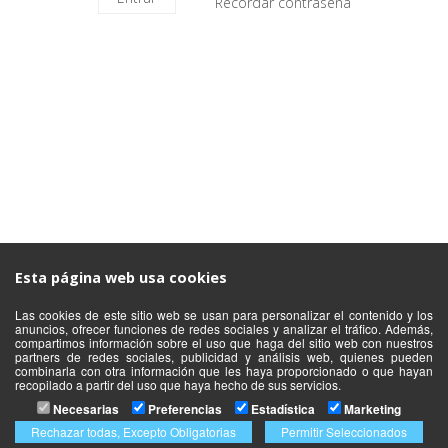
Recordar contraseña
Copyright © 2016 Fit Cloud. Powered by
Fit Cloud
Esta página web usa cookies
Las cookies de este sitio web se usan para personalizar el contenido y los
anuncios, ofrecer funciones de redes sociales y analizar el tráfico. Además,
compartimos información sobre el uso que haga del sitio web con nuestros
partners de redes sociales, publicidad y análisis web, quienes pueden
combinarla con otra información que les haya proporcionado o que hayan
recopilado a partir del uso que haya hecho de sus servicios.
Necesarias
Preferencias
Estadística
Marketing